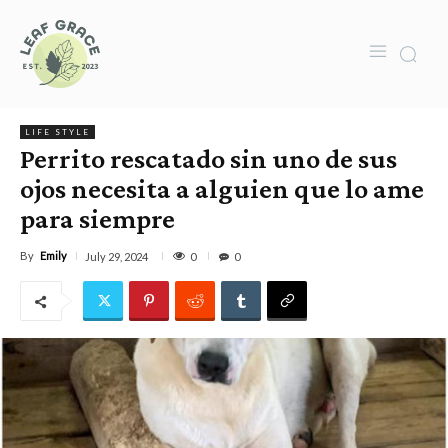
LIFE STYLE
Perrito rescatado sin uno de sus
ojos necesita a alguien que lo ame
para siempre
By
Emily
0
July 29, 2024
0