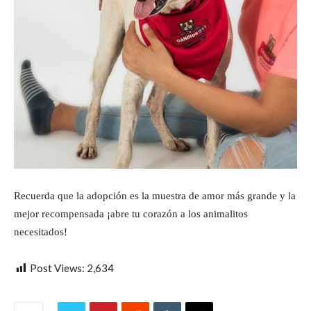
Recuerda que la adopción es la muestra de amor más grande y la
mejor recompensada ¡abre tu corazón a los animalitos
necesitados!
Post Views:
2,634