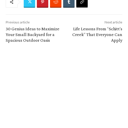
Previous article
Next article
30 Genius Ideas to Maximize
Life Lessons From “Schitt’s
Your Small Backyard for a
Creek” That Everyone Can
Spacious Outdoor Oasis
Apply