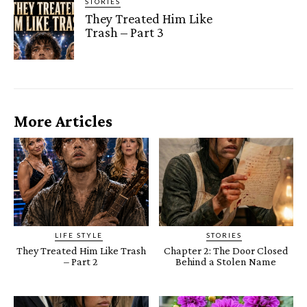
STORIES
They Treated Him Like
Trash – Part 3
More Articles
LIFE STYLE
STORIES
They Treated Him Like Trash
Chapter 2: The Door Closed
– Part 2
Behind a Stolen Name