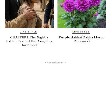
LIFE STYLE
LIFE STYLE
CHAPTER 1: The Night a
Purple dahlia(Dahlia Mystic
Father Traded His Daughter
Dreamer)
for Blood
- Advertisement -